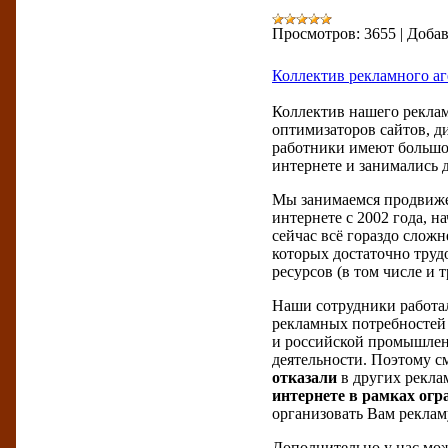
Просмотров:
3655
|
Добав
Коллектив рекламного аг
Коллектив нашего реклам
оптимизаторов сайтов, д
работники имеют большо
интернете и занимались
Мы занимаемся продвижен
интернете с 2002 года, 
сейчас всё гораздо сложн
которых достаточно труд
ресурсов (в том числе и 
Наши сотрудники работал
рекламных потребностей 
и российской промышленн
деятельности. Поэтому с
отказали
в других рекл
интернете в рамках огр
организовать Вам рекламу
Дополнительно у нас мож