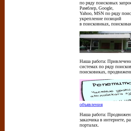
по ряду поисковых запро
Рамблер, Google,
Yahoo, MSN по ряду поис
укрепление позиций
в поисковиках, поискова
Наша работа: Привлечени
системах по ряду поиско
поисковиках, продвижени
объявления
Наша работа: Продвижени
заказчика в интернете, 
порталах.