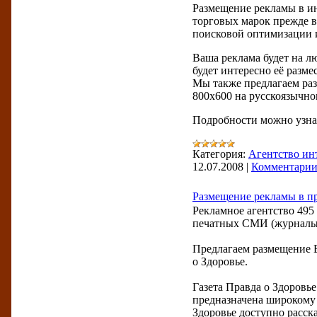
Размещение рекламы в ин
торговых марок прежде в
поисковой оптимизации и
Ваша реклама будет на лю
будет интересно её разм
Мы также предлагаем ра
800x600 на русскоязычно
Подробности можно узна
Категория:
Агентство ин
12.07.2008
|
Комментарии 
Размещение рекламы в п
Рекламное агентство 495
печатных СМИ (журналы, 
Предлагаем размещение В
о Здоровье.
Газета Правда о Здоровье
предназначена широкому 
Здоровье доступно расск