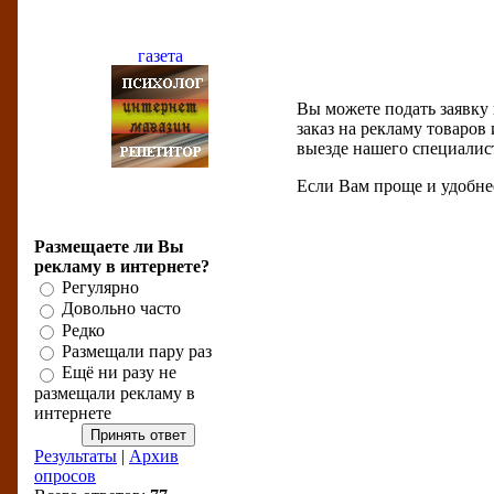
Партнёры
Вы можете подать заявку
заказ на рекламу товаров 
выезде нашего специалис
Если Вам проще и удобне
Бизнес-опрос
Размещаете ли Вы
рекламу в интернете?
Регулярно
Довольно часто
Редко
Размещали пару раз
Ещё ни разу не
размещали рекламу в
интернете
Результаты
|
Архив
опросов