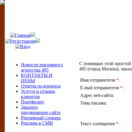
495
Меню сайта
С помощью этой простой 
Новости рекламного
495 (город Москва), зака
агентства 495
КОНТАКТЫ И
Имя отправителя
*
:
ЦЕНЫ
Ответы на вопросы
E-mail отправителя
*
:
Услуги и отзывы
Адрес веб-сайта:
клиентов
Портфолио
Тема письма:
Заказать
продвижение сайта
Рекламный словарь
Реклама в СМИ
Текст сообщения
*
: