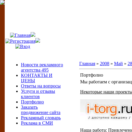
495
Меню сайта
Главная
»
2008
»
Май
»
2
Новости рекламного
агентства 495
Портфолио
КОНТАКТЫ И
ЦЕНЫ
Мы работаем с организа
Ответы на вопросы
Услуги и отзывы
Некоторые наши проекты
клиентов
Портфолио
Заказать
продвижение сайта
Рекламный словарь
Реклама в СМИ
Наша работа: Привлечени