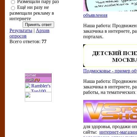
Размещали пару раз
Ещё ни разу не
размещали рекламу в
объявления
интернете
Наша работа: Продвижени
Результаты
|
Архив
заказчика в интернете, 
опросов
порталах.
Всего ответов:
77
Бизнес-рейтинги
Подмосковье - пример об
Наша работа: Продвижени
заказчика в интернете, 
работы, на тематических
для здоровья, продажи оп
сайты:
интернет-магазин