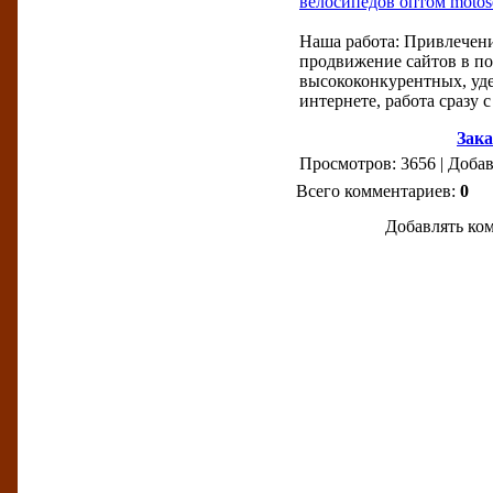
велосипедов оптом motose
Наша работа: Привлечени
продвижение сайтов в по
высококонкурентных, уде
интернете, работа сразу с
Зака
Просмотров: 3656 | Доба
Всего комментариев:
0
Добавлять ком