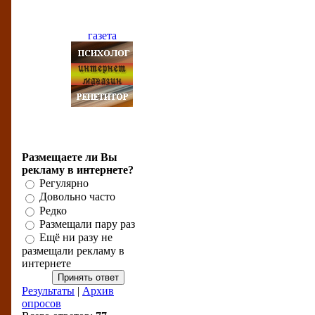
Бизнес-рейтинги
Бизнес-опрос
Размещаете ли Вы
рекламу в интернете?
Регулярно
Довольно часто
Редко
Размещали пару раз
Ещё ни разу не
размещали рекламу в
интернете
Результаты
|
Архив
опросов