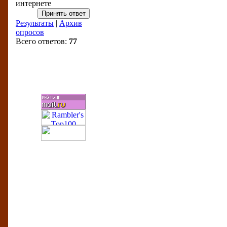
интернете
Результаты
|
Архив
опросов
Всего ответов:
77
Бизнес-рейтинги