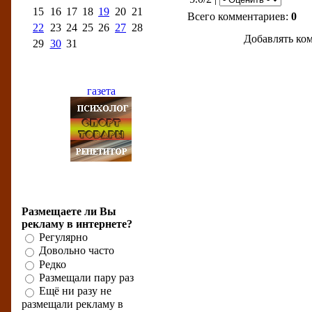
15
16
17
18
19
20
21
Всего комментариев:
0
22
23
24
25
26
27
28
Добавлять ком
29
30
31
Бизнес-рейтинги
Бизнес-опрос
Размещаете ли Вы
рекламу в интернете?
Регулярно
Довольно часто
Редко
Размещали пару раз
Ещё ни разу не
размещали рекламу в