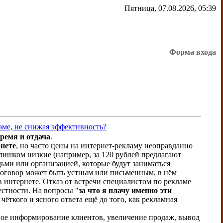
Пятница, 07.08.2026, 05:39
Форма входа
аме, не снижая эффективность?
ремя и отдача
.
рнете
, но часто цены на интернет-рекламу неоправданно
 слишком низкие (например, за 120 рублей предлагают
дьми или организацией, которые будут заниматься
Договор может быть устным или письменным, в нём
 интернете. Отказ от встречи специалистом по рекламе
естности. На вопросы "
за что я плачу именно эти
 чёткого и ясного ответа ещё до того, как рекламная
ное информирование клиентов, увеличение продаж, вывод