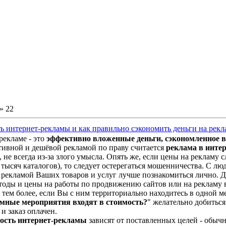
»
22
ть интернет-рекламы и как правильно сэкономить деньги на рекл
рекламе - это
эффективно вложенные деньги, сэкономленное в
ивной и дешёвой рекламой по праву считается
реклама в инте
 не всегда из-за злого умысла. Опять же, если цены на рекламу
тысяч каталогов), то следует остерегаться мошенничества. С лю
рекламой Ваших товаров и услуг лучше познакомиться лично. 
оды и цены на работы по продвижению сайтов или на рекламу в
 тем более, если Вы с ним территориально находитесь в одной м
амные мероприятия входят в стоимость?
" желательно добиться
и заказ оплачен.
ость интернет-рекламы
зависят от поставленных целей - обыч