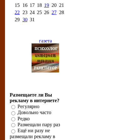
15
16
17
18
19
20
21
22
23
24
25
26
27
28
29
30
31
Бизнес-рейтинги
Бизнес-опрос
Размещаете ли Вы
рекламу в интернете?
Регулярно
Довольно часто
Редко
Размещали пару раз
Ещё ни разу не
размещали рекламу в