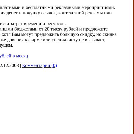
и платными и бесплатными рекламными мероприятиями.
ия денег в покупку ссылок, контекстной рекламы или
ста затрат времени и ресурсов.
амными бюджетами от 20 тысяч рублей и предложите
ы, хотя Вам могут предложить большую скидку, но скидка
же доверия к фирме или специалисту не вызывает,
дущем.
ублей в месяц
2.12.2008
|
Комментарии (0)