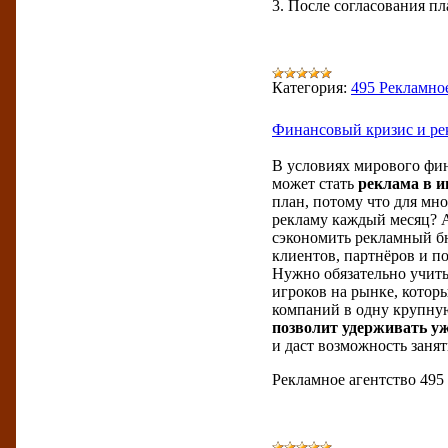
3. После согласования пл
Категория:
495 Рекламно
Финансовый кризис и рек
В условиях мирового фин
может стать
реклама в и
план, потому что для мн
рекламу каждый месяц? А
сэкономить рекламный бю
клиентов, партнёров и п
Нужно обязательно учитыв
игроков на рынке, котор
компаний в одну крупну
позволит удерживать у
и даст возможность заня
Рекламное агентство 495