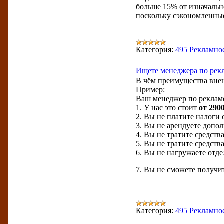
больше 15% от изначальн
поскольку сэкономленные
Категория:
495 Рекламно
Ищете менеджера по рек
В чём преимущества вне
Пример:
Ваш менеджер по рекламе
1. У нас это стоит
от 290
2. Вы не платите налоги 
3. Вы не арендуете допо
4. Вы не тратите средств
5. Вы не тратите средств
6. Вы не нагружаете отд
7. Вы не сможете получит
Категория:
495 Рекламно