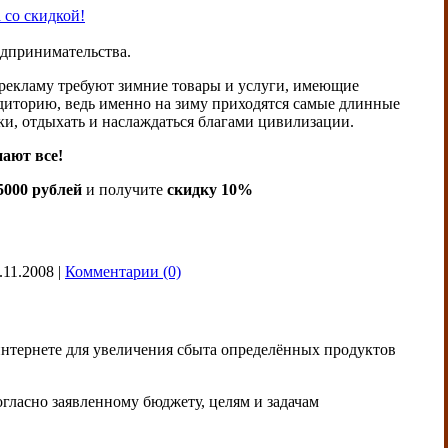
со скидкой!
едпринимательства.
 рекламу требуют зимние товары и услуги, имеющие
диторию, ведь именно на зиму приходятся самые длинные
ки, отдыхать и наслаждаться благами цивилизации.
нают все!
5000 рублей
и получите
скидку
10%
.11.2008
|
Комментарии (0)
нтернете для увеличения сбыта определённых продуктов
гласно заявленному бюджету, целям и задачам