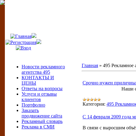
495
Меню сайта
Главная
»
495 Рекламное 
Новости рекламного
агентства 495
КОНТАКТЫ И
Срочно нужен приличный 
ЦЕНЫ
Ответы на вопросы
Наши с
Услуги и отзывы
клиентов
Категория:
495 Рекламно
Портфолио
Заказать
продвижение сайта
С 14 февраля 2009 года 
Рекламный словарь
Реклама в СМИ
В связи с выросшим объём