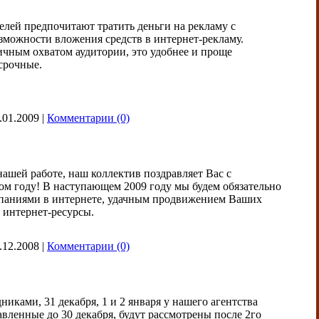
елей предпочитают тратить деньги на рекламу с
зможности вложения средств в интернет-рекламу.
ичным охватом аудитории, это удобнее и проще
осрочные.
.01.2009
|
Комментарии (0)
нашей работе, наш коллектив поздравляет Вас с
ом году! В наступающем 2009 году мы будем обязательно
мпаниями в интернете, удачным продвижением Ваших
 интернет-ресурсы.
.12.2008
|
Комментарии (0)
ками, 31 декабря, 1 и 2 января у нашего агентства
ленные до 30 декабря, будут рассмотрены после 2го