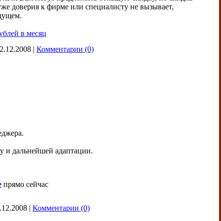
же доверия к фирме или специалисту не вызывает,
дущем.
ублей в месяц
2.12.2008
|
Комментарии (0)
еджера.
му и дальнейшей адаптации.
е
прямо сейчас
.12.2008
|
Комментарии (0)