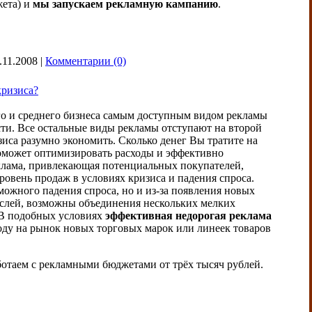
жета) и
мы запускаем рекламную кампанию
.
.11.2008
|
Комментарии (0)
кризиса?
ого и среднего бизнеса самым доступным видом рекламы
сти. Все остальные виды рекламы отступают на второй
иса разумно экономить. Сколько денег Вы тратите на
поможет оптимизировать расходы и эффективно
клама, привлекающая потенциальных покупателей,
ровень продаж в условиях кризиса и падения спроса.
зможного падения спроса, но и из-за появления новых
раслей, возможны объединения нескольких мелких
 В подобных условиях
эффективная недорогая реклама
воду на рынок новых торговых марок или линеек товаров
ботаем с рекламными бюджетами от трёх тысяч рублей.