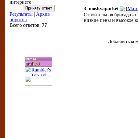
интернете
3
.
moskvaparket
[
Мате
Результаты
|
Архив
Строительная бригада - п
опросов
низкие цены и высокое ка
Всего ответов:
77
Добавлять ком
Бизнес-рейтинги