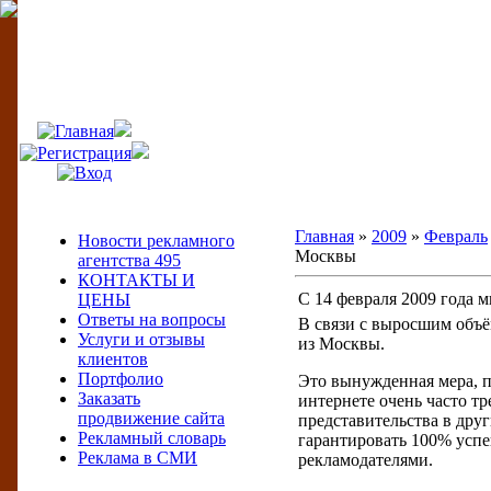
495
Меню сайта
Главная
»
2009
»
Февраль
Новости рекламного
Москвы
агентства 495
КОНТАКТЫ И
С 14 февраля 2009 года 
ЦЕНЫ
Ответы на вопросы
В связи с выросшим объём
Услуги и отзывы
из Москвы.
клиентов
Портфолио
Это вынужденная мера, 
Заказать
интернете очень часто тр
продвижение сайта
представительства в дру
Рекламный словарь
гарантировать 100% успе
Реклама в СМИ
рекламодателями.